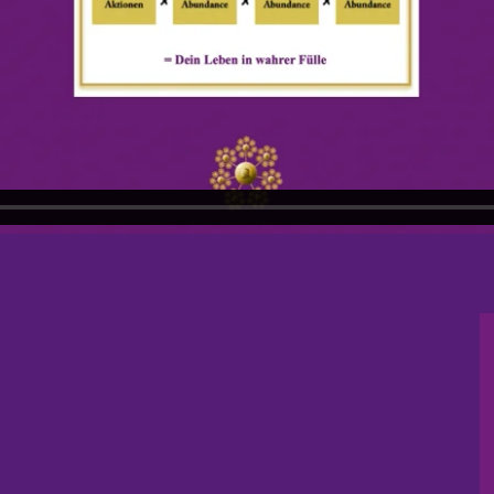
eine Teilnahme an der 30 Tage Abunda