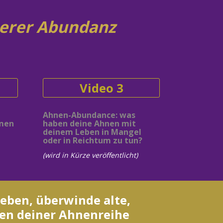
ßerer Abundanz
Video 3
Ahnen-Abundance: was 
men 
haben deine Ahnen mit 
deinem Leben in Mangel 
oder in Reichtum zu tun?
(wird in Kürze veröffentlicht)
ben, überwinde alte, 
en deiner Ahnenreihe