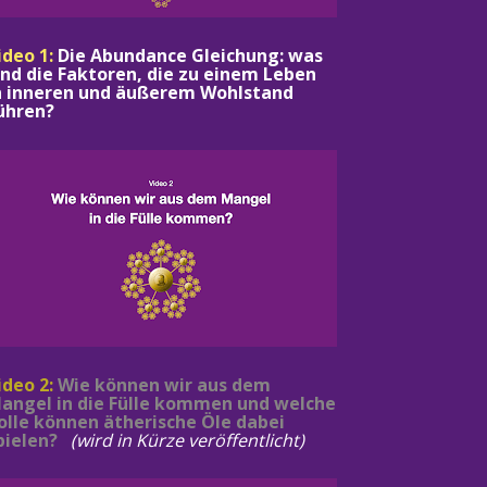
ideo 1:
Die Abundance Gleichung: was 
ind die Faktoren, die zu einem Leben 
n inneren und äußerem Wohlstand 
ühren?
ideo 2: 
Wie können wir aus dem 
angel in die Fülle kommen und welche 
olle können ätherische Öle dabei 
pielen?   
(wird in Kürze veröffentlicht)