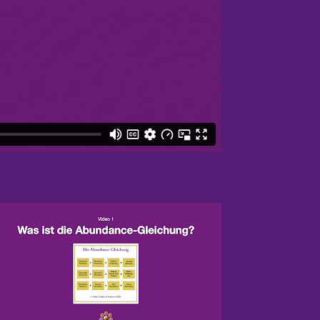
nce Challenge!