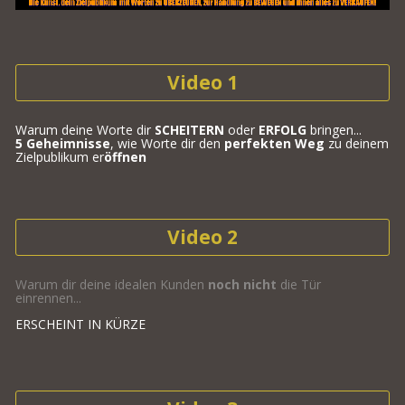
Video 1
Warum deine Worte dir 
SCHEITERN
 oder 
ERFOLG
 bringen... 
5 Geheimnisse
, wie Worte dir den 
perfekten
Weg
 zu deinem 
Zielpublikum er
öffnen
Video 2
Warum dir deine idealen Kunden 
noch nicht
 die Tür 
einrennen...
ERSCHEINT IN KÜRZE