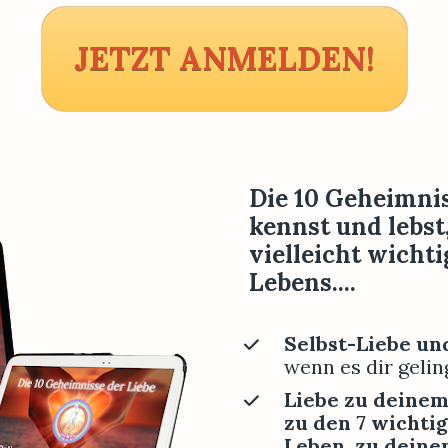
JETZT ANMELDEN!
Die 10 Geheimniss
kennst und lebst
vielleicht wichti
Lebens....
Selbst-Liebe un
wenn es dir geling
Liebe zu deinem 
zu den 7 wichti
Leben, zu deinen