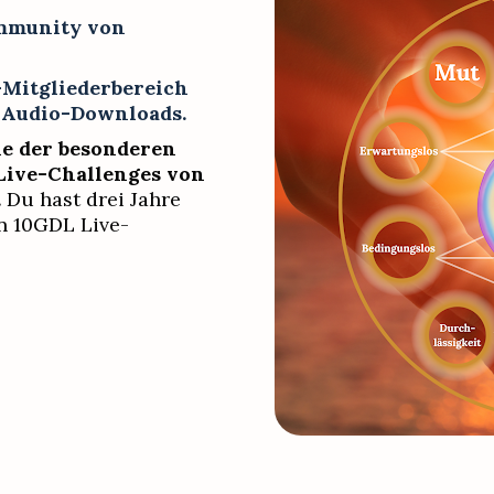
mmunity von 
-Mitgliederbereich 
d Audio-Downloads.
ne der besonderen 
Live-Challenges von 
 
Du hast drei Jahre 
n 10GDL Live-