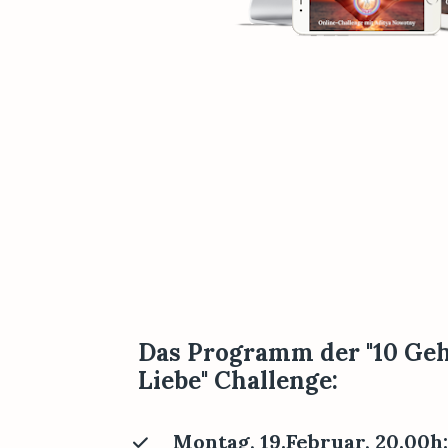
Das Programm der "10 Geh
Liebe" Challenge:
Montag, 19.Februar, 20.00h: