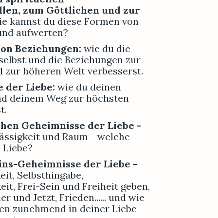
llen, zum Göttlichen und zur 
ie kannst du diese Formen von 
 und aufwerten?
von Beziehungen: 
wie du die 
selbst und die Beziehungen zur 
 zur höheren Welt verbesserst.
e der Liebe:
 wie du deinen 
ad deinem Weg zur höchsten 
t.
Die 3 energetischen Geheimnisse der Liebe - 
ässigkeit und Raum - welche 
 Liebe?
ins-Geheimnisse der Liebe -
it, Selbsthingabe, 
it, Frei-Sein und Freiheit geben, 
r und Jetzt, Frieden...... und wie 
ten zunehmend in deiner Liebe 