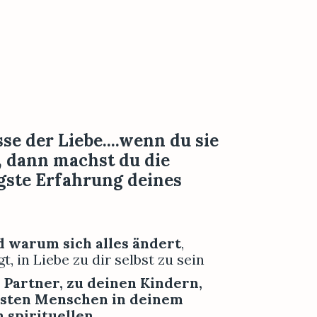
e der Liebe....wenn du sie 
, dann machst du die 
gste Erfahrung deines 
d warum sich alles ändert
, 
t, in Liebe zu dir selbst zu sein
Partner, zu deinen Kindern, 
gsten Menschen in deinem 
 spirituellen 