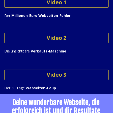
Video 1
Der 
Millionen-Euro Webseiten-Fehler
Video 2
Die unsichtbare 
Verkaufs-Maschine
Video 3
Der 30 Tage 
Webseiten-Coup
Deine wunderbare Webseite, die 
erfolgreich ist und dir Resultate 