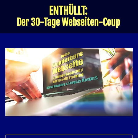
ENTHÜLLT: 
Der 30-Tage Webseiten-Coup