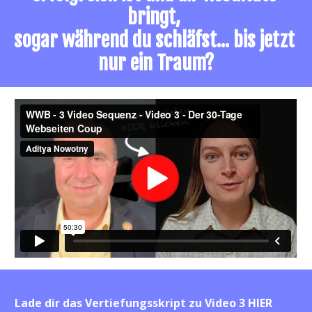
bringt, 
sogar während du schläfst... bis jetzt 
nur ein Traum?
Sichere dir deine Teilnahme am
Lade dir das Vertiefungsskript zu Video 3 HIER 