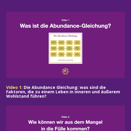
Sichere dir deine Teilnahme an
der
30 Tage Abundance Challenge!
Video 1: 
Die Abundance Gleichung: was sind die 
Faktoren, die zu einem Leben in inneren und äußerem 
Wohlstand führen?