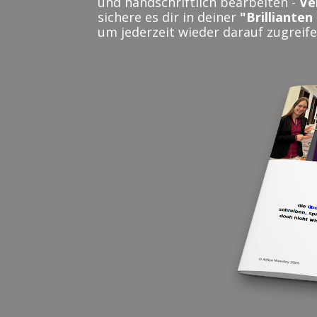
und handschriftlich bearbeiten - 
Ve
sichere es dir in deiner 
"Brilliante
um jederzeit wieder darauf zugreif