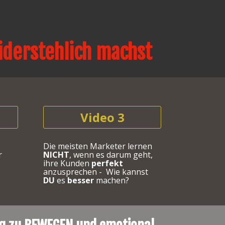
derstehlich machst 
Video 3
Die meisten Marketer lernen 
 
NICHT
, wenn es darum geht, 
ihre Kunden 
perfekt
anzusprechen -  Wie kannst 
DU
 es 
besser
 machen?